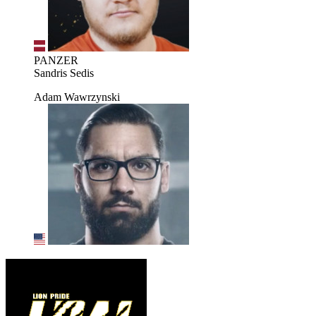
PANZER
Sandris Sedis
Adam Wawrzynski