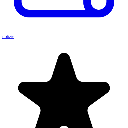
notizie