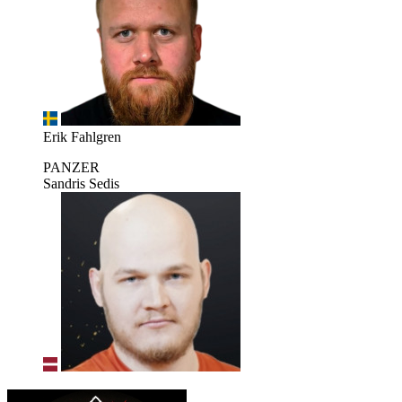
Erik Fahlgren
PANZER
Sandris Sedis