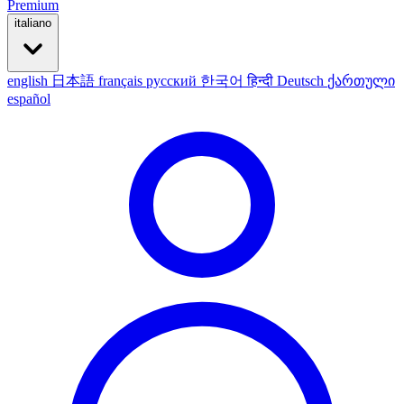
Premium
italiano
english
日本語
français
русский
한국어
हिन्दी
Deutsch
ქართული
español