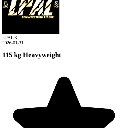
LPAL 3
2026-01-31
115 kg Heavyweight