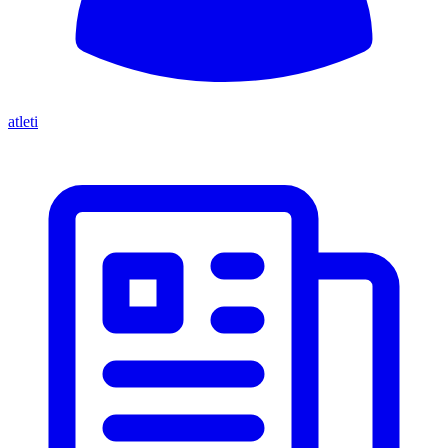
atleti