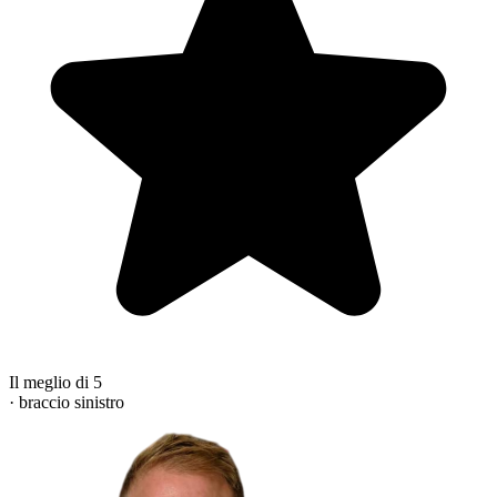
Il meglio di 5
· braccio sinistro