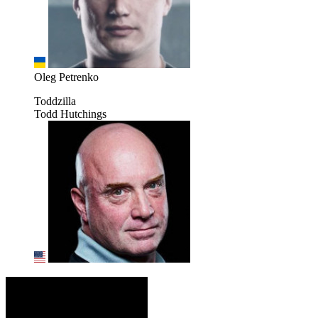
Oleg Petrenko
Toddzilla
Todd Hutchings