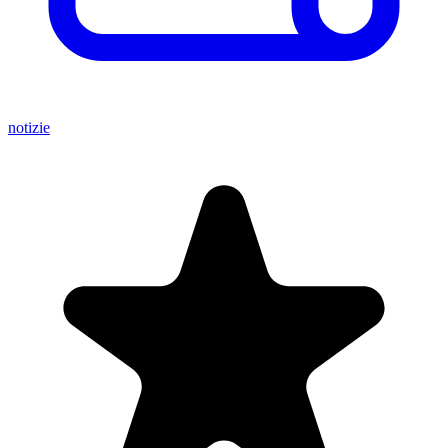
notizie