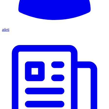
atleti