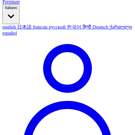
Premium
italiano
english
日本語
français
русский
한국어
हिन्दी
Deutsch
ქართული
español