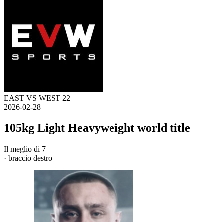
EAST VS WEST 22
2026-02-28
105kg Light Heavyweight world title
Il meglio di 7
· braccio destro