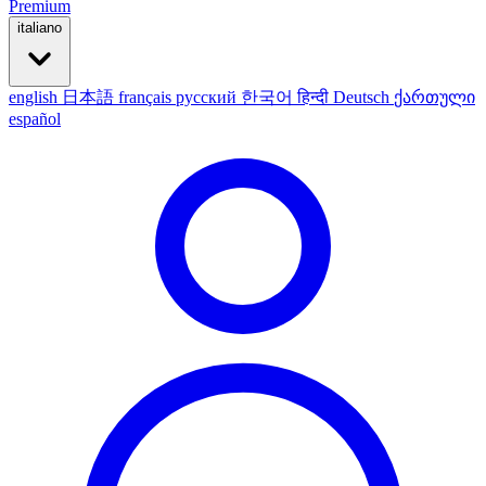
Premium
italiano
english
日本語
français
русский
한국어
हिन्दी
Deutsch
ქართული
español