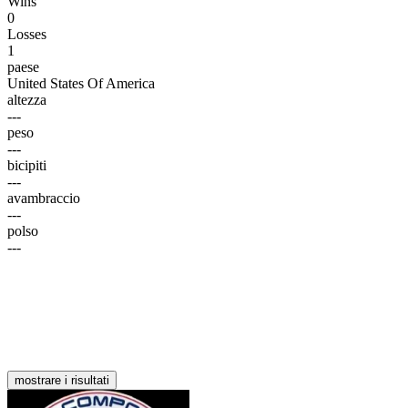
Wins
0
Losses
1
paese
United States Of America
altezza
---
peso
---
bicipiti
---
avambraccio
---
polso
---
mostrare i risultati