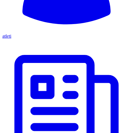
atleti