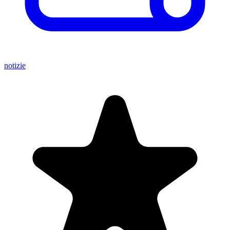
notizie