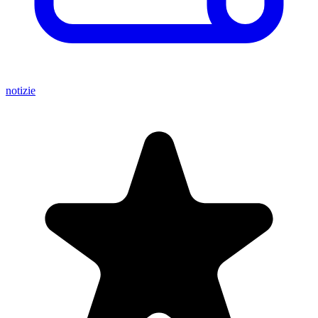
notizie