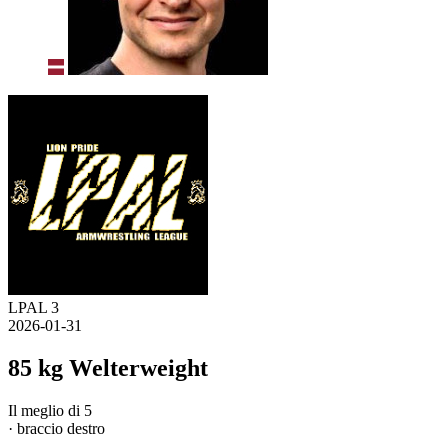
LPAL 3
2026-01-31
85 kg Welterweight
Il meglio di 5
· braccio destro