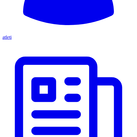
atleti