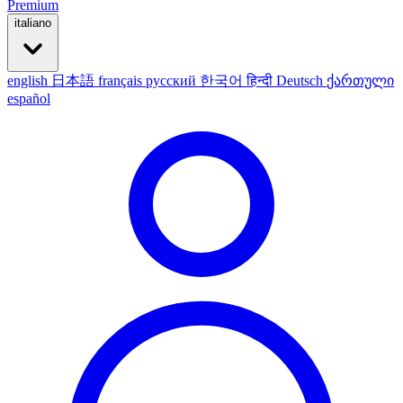
Premium
italiano
english
日本語
français
русский
한국어
हिन्दी
Deutsch
ქართული
español