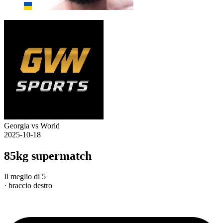
Georgia vs World
2025-10-18
85kg supermatch
Il meglio di 5
· braccio destro