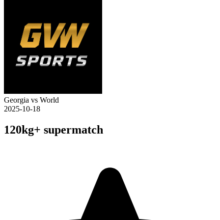
Georgia vs World
2025-10-18
120kg+ supermatch