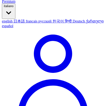
Premium
italiano
english
日本語
français
русский
한국어
हिन्दी
Deutsch
ქართული
español