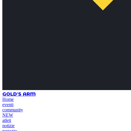
GOLD'S ARM
Home
eventi
community
NEW
atleti
notizie
negozio