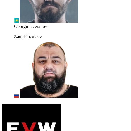
Georgii Dzeranov
Zaur Paizulaev