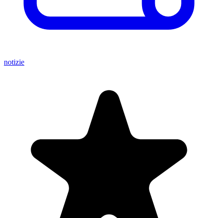
notizie