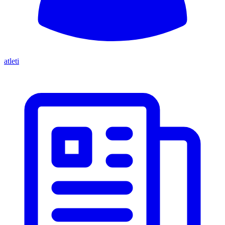
atleti