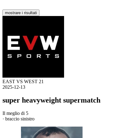
mostrare i risultati
EAST VS WEST 21
2025-12-13
super heavyweight supermatch
Il meglio di 5
· braccio sinistro