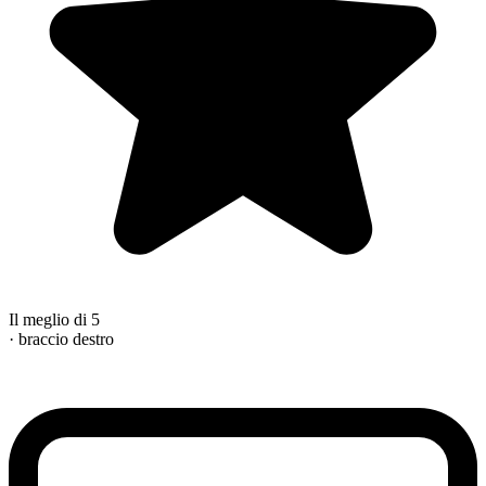
Il meglio di 5
· braccio destro