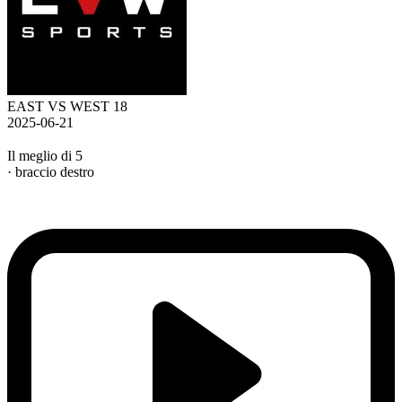
EAST VS WEST 18
2025-06-21
Il meglio di 5
· braccio destro