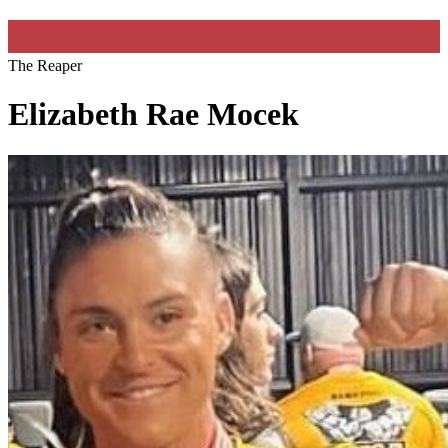
The Reaper
Elizabeth Rae Mocek