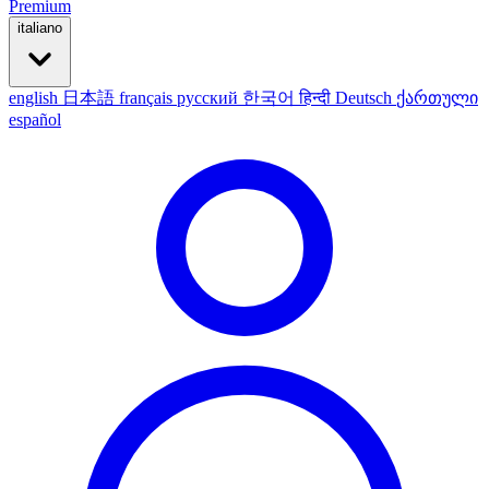
Premium
italiano
english
日本語
français
русский
한국어
हिन्दी
Deutsch
ქართული
español