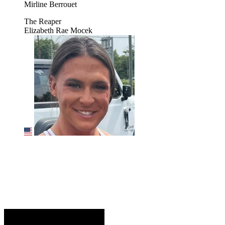
Mirline Berrouet
The Reaper
Elizabeth Rae Mocek