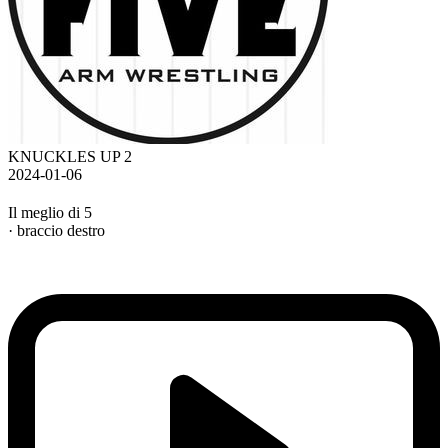
KNUCKLES UP 2
2024-01-06
Il meglio di 5
· braccio destro