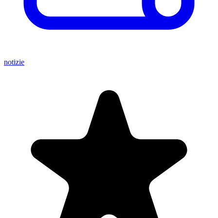
notizie