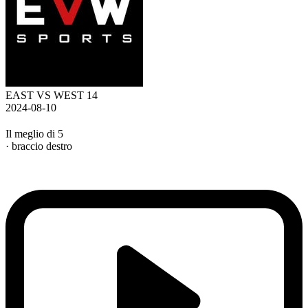
EAST VS WEST 14
2024-08-10
Il meglio di 5
· braccio destro