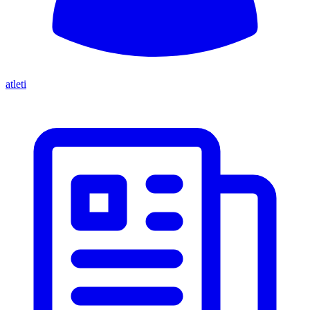
atleti