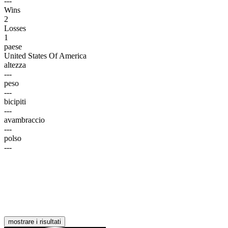
---
Wins
2
Losses
1
paese
United States Of America
altezza
---
peso
---
bicipiti
---
avambraccio
---
polso
---
mostrare i risultati