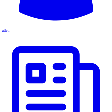
atleti