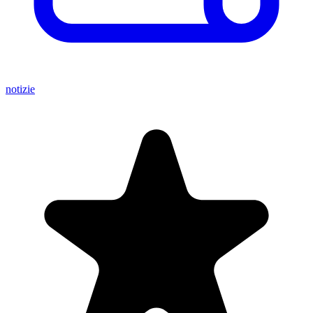
notizie