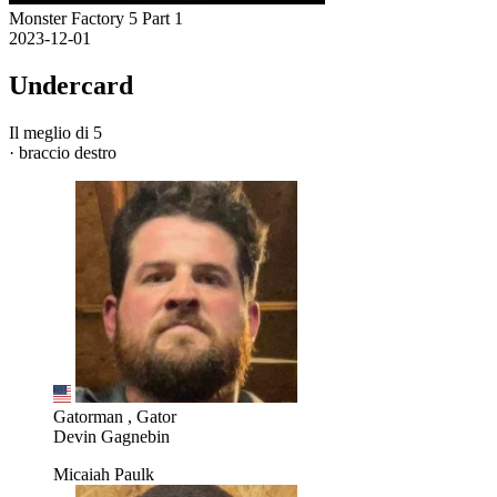
Monster Factory 5 Part 1
2023-12-01
Undercard
Il meglio di 5
· braccio destro
Gatorman , Gator
Devin Gagnebin
Micaiah Paulk