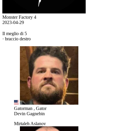
Monster Factory 4
2023-04-29
Il meglio di 5
· braccio destro
Gatorman , Gator
Devin Gagnebin
Mirtaleh Aslanov