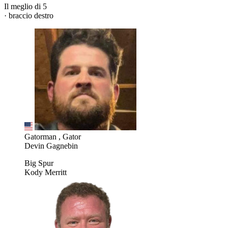
Il meglio di 5
· braccio destro
Gatorman , Gator
Devin Gagnebin
Big Spur
Kody Merritt