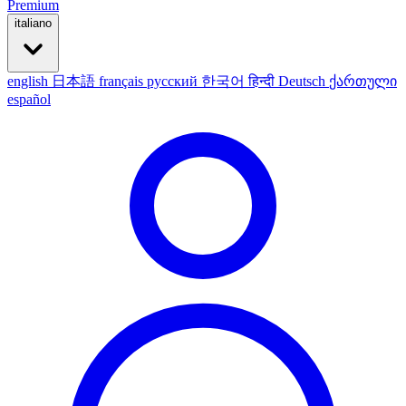
Premium
italiano
english
日本語
français
русский
한국어
हिन्दी
Deutsch
ქართული
español