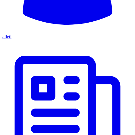
atleti