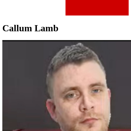
Callum Lamb