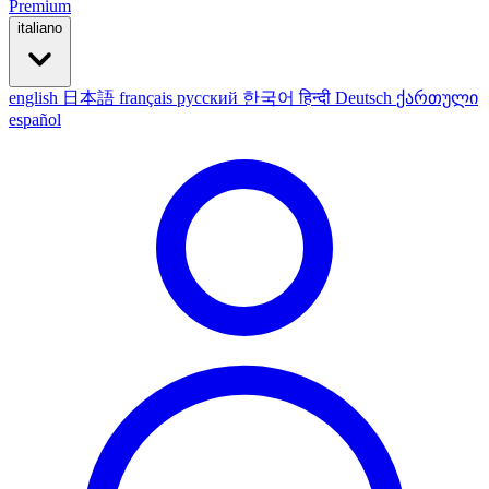
Premium
italiano
english
日本語
français
русский
한국어
हिन्दी
Deutsch
ქართული
español