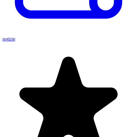
notizie