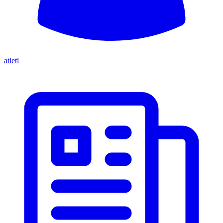
atleti