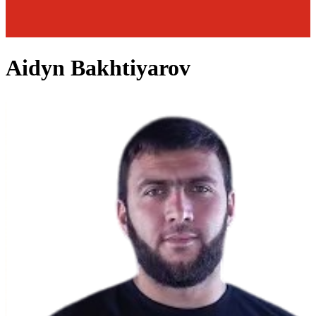
Aidyn Bakhtiyarov