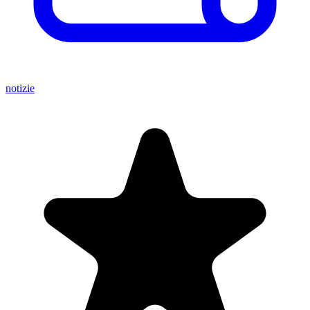
notizie