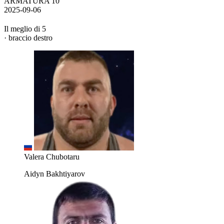
ARMATURA 10
2025-09-06
Il meglio di 5
· braccio destro
Valera Chubotaru
Aidyn Bakhtiyarov