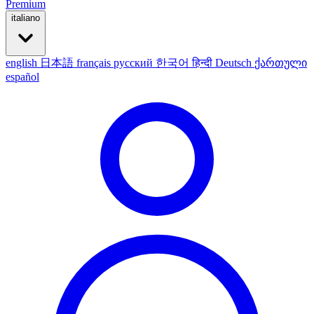
Premium
italiano
english
日本語
français
русский
한국어
हिन्दी
Deutsch
ქართული
español