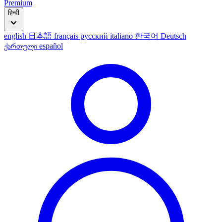
Premium
हिन्दी
english
日本語
français
русский
italiano
한국어
Deutsch
ქართული
español