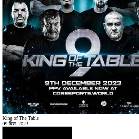
King of The Table
09 दिस. 2023