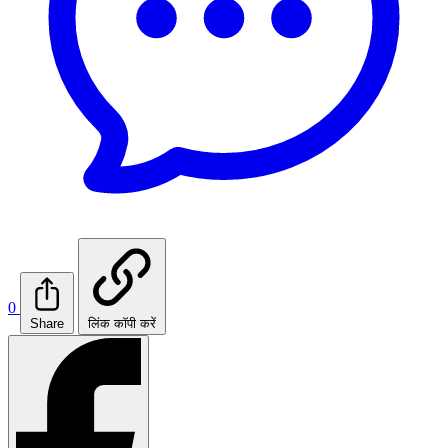
0
Share
लिंक कॉपी करें