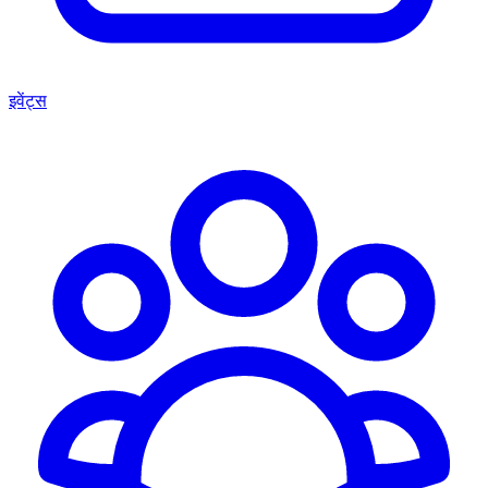
इवेंट्स