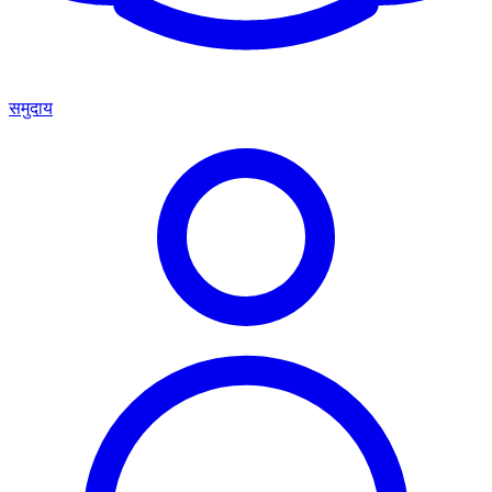
समुदाय