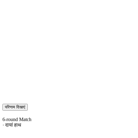
परिणाम दिखाएं
6-round Match
· दायां हाथ