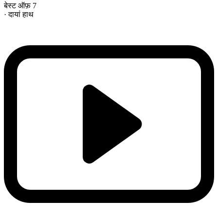
बेस्ट ऑफ़ 7
· दायां हाथ