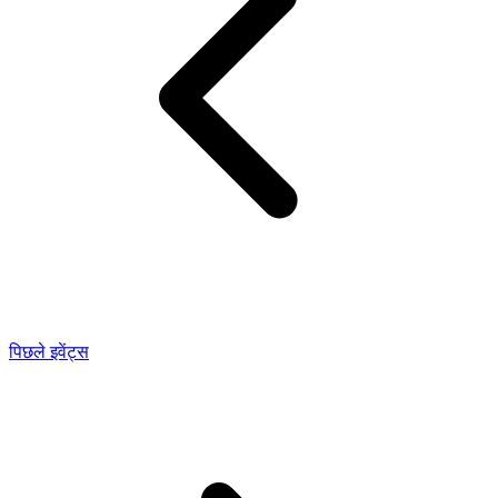
पिछले इवेंट्स