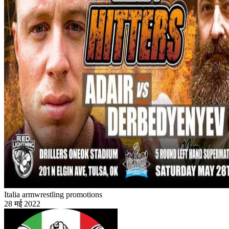
Italia armwrestling promotions
28 मई 2022