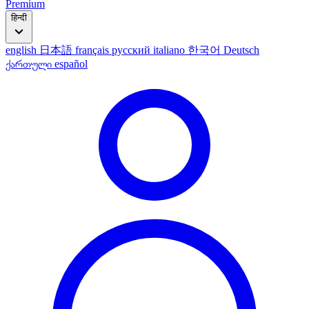
Premium
हिन्दी
english
日本語
français
русский
italiano
한국어
Deutsch
ქართული
español