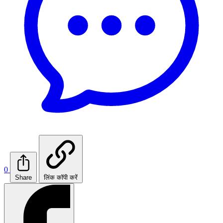
0
Share
लिंक कॉपी करें