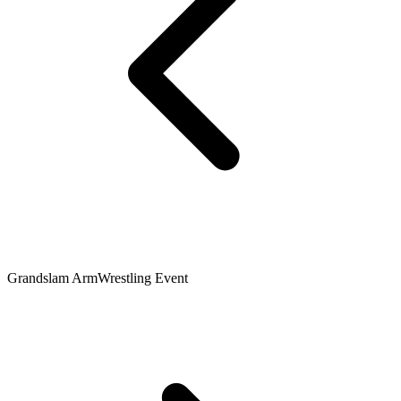
Grandslam ArmWrestling Event