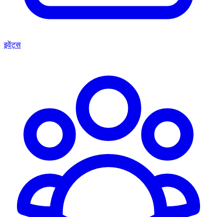
इवेंट्स