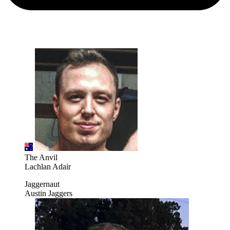
The Anvil
Lachlan Adair
Jaggernaut
Austin Jaggers