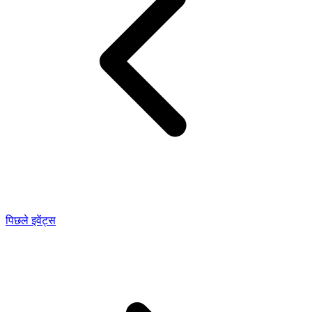
पिछले इवेंट्स