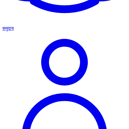
समुदाय