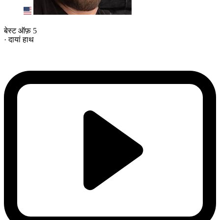
बेस्ट ऑफ़ 5
· दायां हाथ