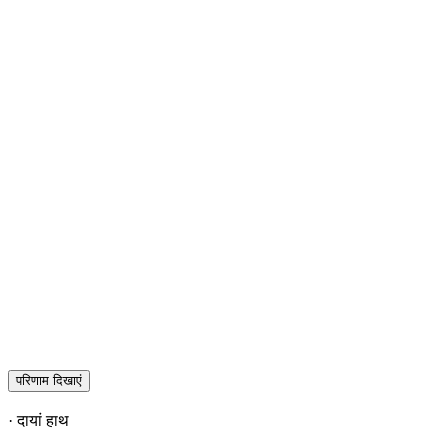
परिणाम दिखाएं
· दायां हाथ