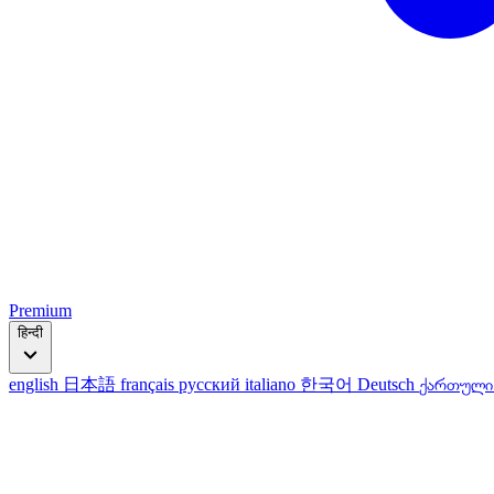
Premium
हिन्दी
english
日本語
français
русский
italiano
한국어
Deutsch
ქართულ