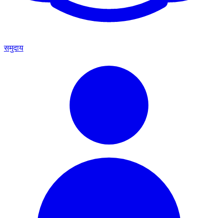
समुदाय