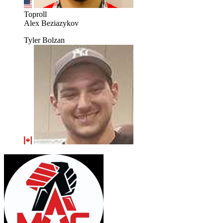
Toproll
Alex Beziazykov
Tyler Bolzan