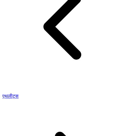
एथलीट्स