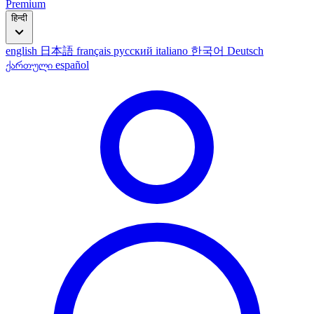
Premium
हिन्दी
english
日本語
français
русский
italiano
한국어
Deutsch
ქართული
español