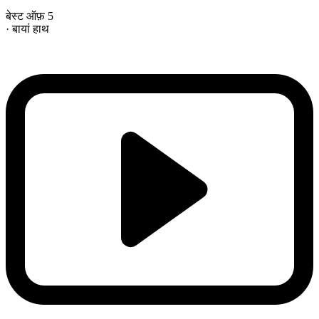
बेस्ट ऑफ़ 5
· बायां हाथ