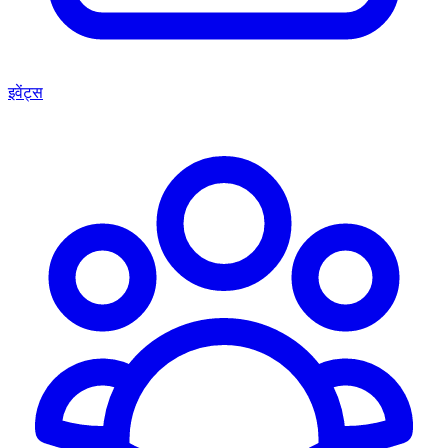
इवेंट्स