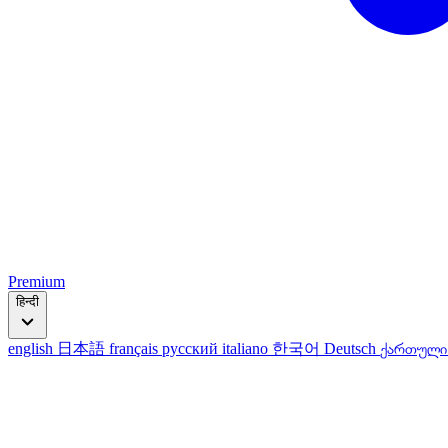
Premium
हिन्दी
english
日本語
français
русский
italiano
한국어
Deutsch
ქართულ