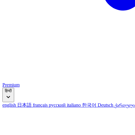
Premium
हिन्दी
english
日本語
français
русский
italiano
한국어
Deutsch
ქართულ