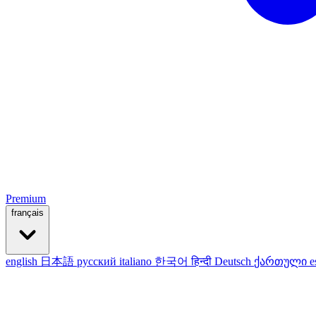
Premium
français
english
日本語
русский
italiano
한국어
हिन्दी
Deutsch
ქართული
e