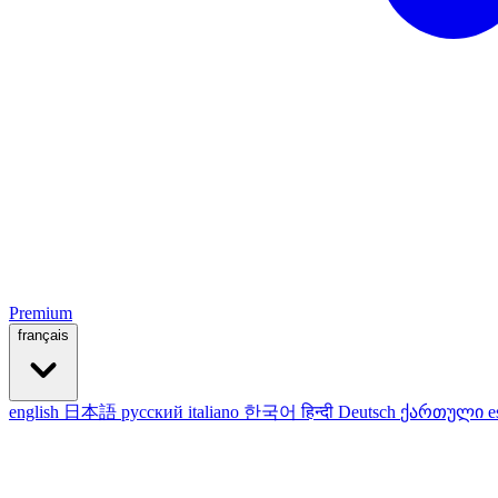
Premium
français
english
日本語
русский
italiano
한국어
हिन्दी
Deutsch
ქართული
e