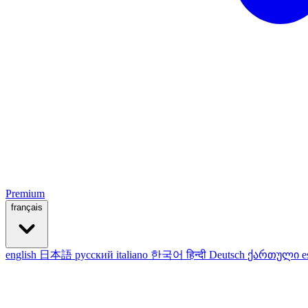
Premium
français
english
日本語
русский
italiano
한국어
हिन्दी
Deutsch
ქართული
e