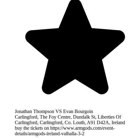
Jonathan Thompson VS Evan Bourgoin
Carlingford, The Foy Centre, Dundalk St, Liberties Of
Carlingford, Carlingford, Co. Louth, A91 D42A, Ireland
buy the tickets on https://www.armgods.com/event-
details/armgods-ireland-valhalla-3-2