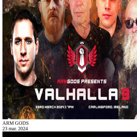
ARM GODS
23 mar. 2024