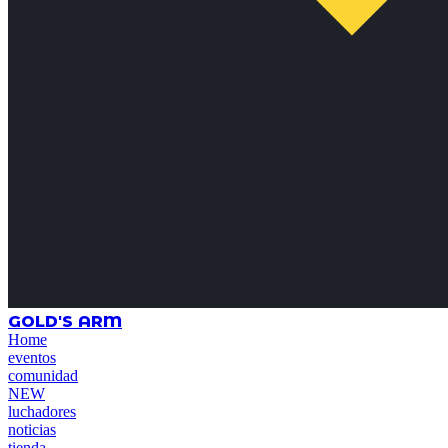
GOLD'S ARM
Home
eventos
comunidad
NEW
luchadores
noticias
tienda