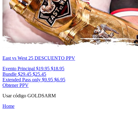
East vs West 25
DESCUENTO PPV
Evento Principal
$19.95
$18.95
Bundle
$29.45
$25.45
Extended Pass only
$9.95
$6.95
Obtener PPV
Usar código
GOLDSARM
Home