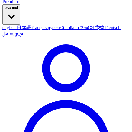
Premium
español
english
日本語
français
русский
italiano
한국어
हिन्दी
Deutsch
ქართული