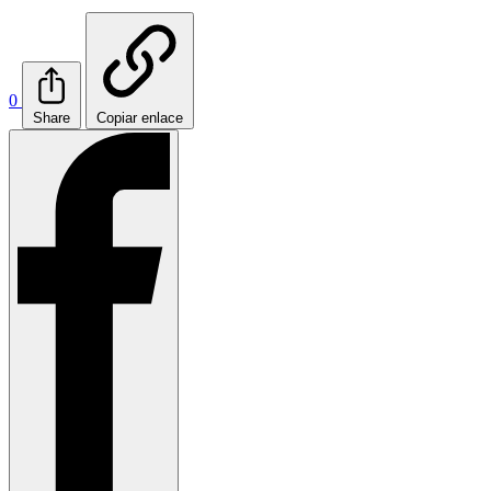
0
Share
Copiar enlace