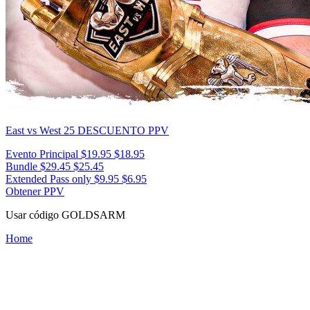
East vs West 25
DESCUENTO PPV
Evento Principal
$19.95
$18.95
Bundle
$29.45
$25.45
Extended Pass only
$9.95
$6.95
Obtener PPV
Usar código
GOLDSARM
Home