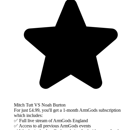
Mitch Tutt VS Noah Burton
For just £4.99, you'll get a 1-month ArmGods subscription
which includes:
✅ Full live stream of ArmGods England
✅ Access to all previous ArmGods events