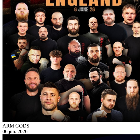
ARM GODS
06 jun. 2026