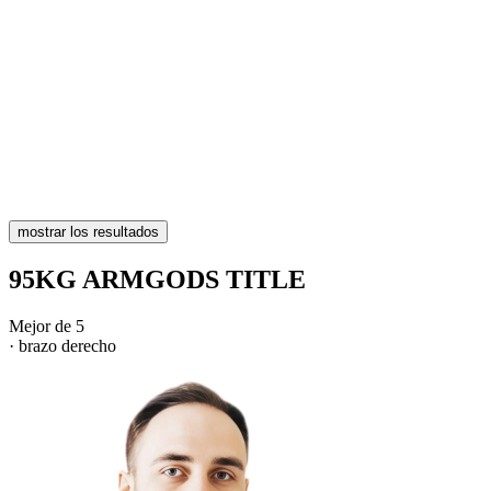
mostrar los resultados
95KG ARMGODS TITLE
Mejor de 5
· brazo derecho