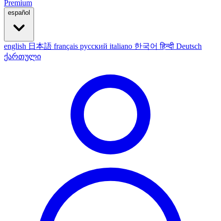
Premium
español
english
日本語
français
русский
italiano
한국어
हिन्दी
Deutsch
ქართული