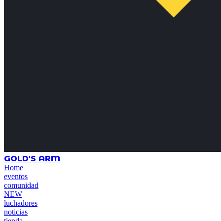
GOLD'S ARM
Home
eventos
comunidad
NEW
luchadores
noticias
tienda