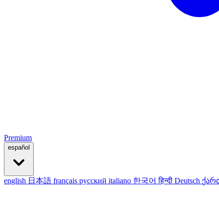
Premium
español
english
日本語
français
русский
italiano
한국어
हिन्दी
Deutsch
ქარ