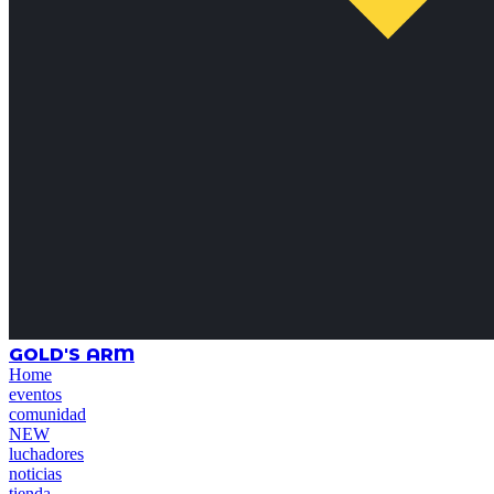
GOLD'S ARM
Home
eventos
comunidad
NEW
luchadores
noticias
tienda