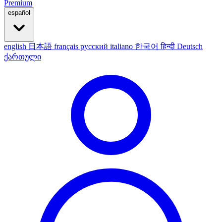
Premium
español
english
日本語
français
русский
italiano
한국어
हिन्दी
Deutsch
ქართული