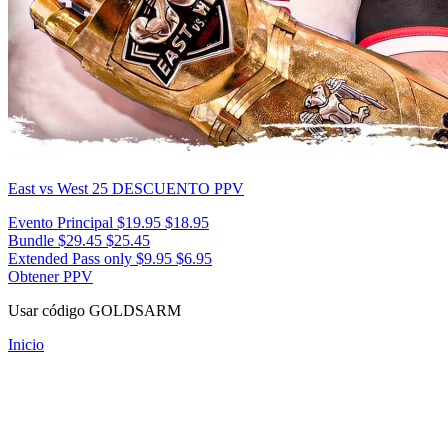
East vs West 25
DESCUENTO PPV
Evento Principal
$19.95
$18.95
Bundle
$29.45
$25.45
Extended Pass only
$9.95
$6.95
Obtener PPV
Usar código
GOLDSARM
Inicio