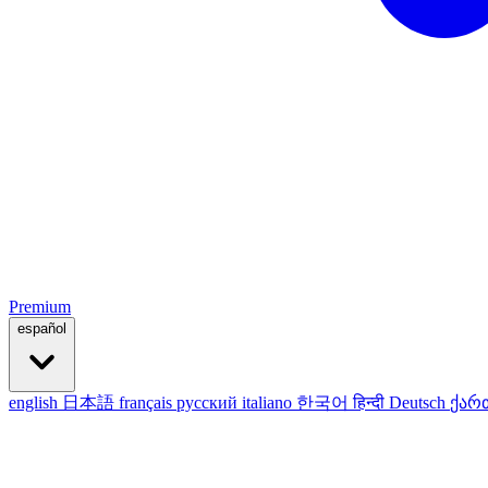
Premium
español
english
日本語
français
русский
italiano
한국어
हिन्दी
Deutsch
ქარ