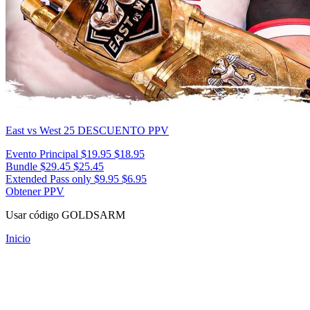
East vs West 25
DESCUENTO PPV
Evento Principal
$19.95
$18.95
Bundle
$29.45
$25.45
Extended Pass only
$9.95
$6.95
Obtener PPV
Usar código
GOLDSARM
Inicio