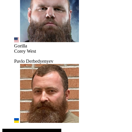
Gorilla
Corey West
Pavlo Derbedyenyev