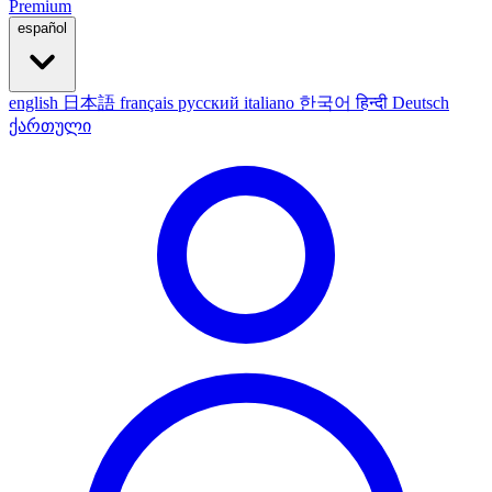
Premium
español
english
日本語
français
русский
italiano
한국어
हिन्दी
Deutsch
ქართული