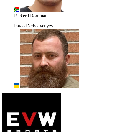
Riekerd Bornman
Pavlo Derbedyenyev