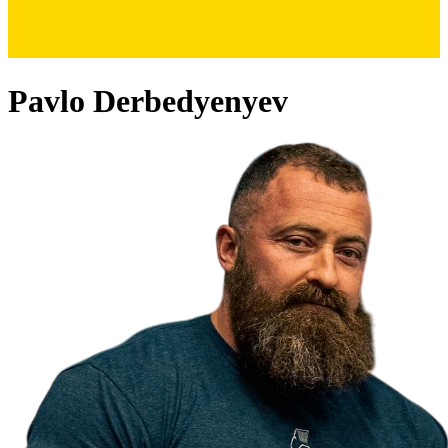
Pavlo Derbedyenyev