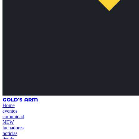
GOLD'S ARM
Home
eventos
comunidad
NEW
luchadores
noticias
tienda