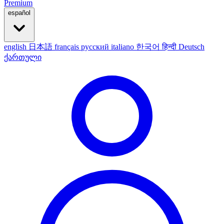
Premium
español
english
日本語
français
русский
italiano
한국어
हिन्दी
Deutsch
ქართული