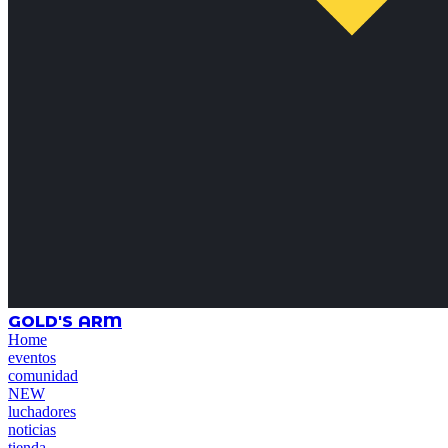
GOLD'S ARM
Home
eventos
comunidad
NEW
luchadores
noticias
tienda