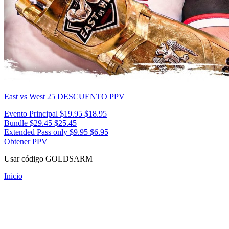
East vs West 25
DESCUENTO PPV
Evento Principal
$19.95
$18.95
Bundle
$29.45
$25.45
Extended Pass only
$9.95
$6.95
Obtener PPV
Usar código
GOLDSARM
Inicio