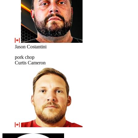
Jason Costantini
pork chop
Curtis Cameron