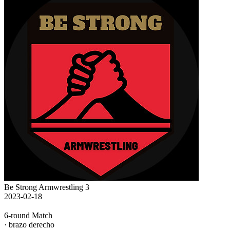
Be Strong Armwrestling 3
2023-02-18
6-round Match
· brazo derecho