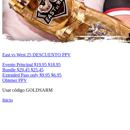
East vs West 25
DESCUENTO PPV
Evento Principal
$19.95
$18.95
Bundle
$29.45
$25.45
Extended Pass only
$9.95
$6.95
Obtener PPV
Usar código
GOLDSARM
Inicio