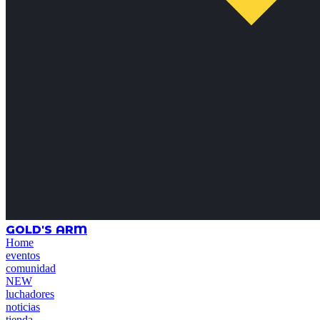
GOLD'S ARM
Home
eventos
comunidad
NEW
luchadores
noticias
tienda