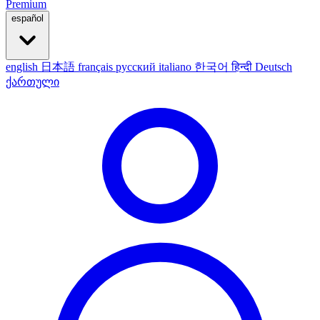
Premium
español
english
日本語
français
русский
italiano
한국어
हिन्दी
Deutsch
ქართული