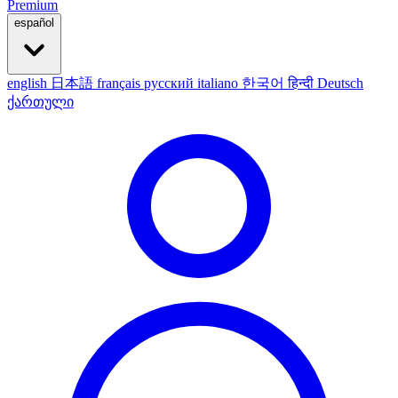
Premium
español
english
日本語
français
русский
italiano
한국어
हिन्दी
Deutsch
ქართული