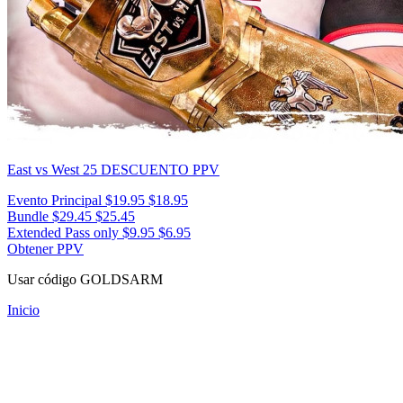
East vs West 25
DESCUENTO PPV
Evento Principal
$19.95
$18.95
Bundle
$29.45
$25.45
Extended Pass only
$9.95
$6.95
Obtener PPV
Usar código
GOLDSARM
Inicio