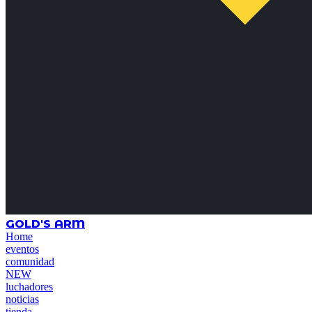
GOLD'S ARM
Home
eventos
comunidad
NEW
luchadores
noticias
tienda