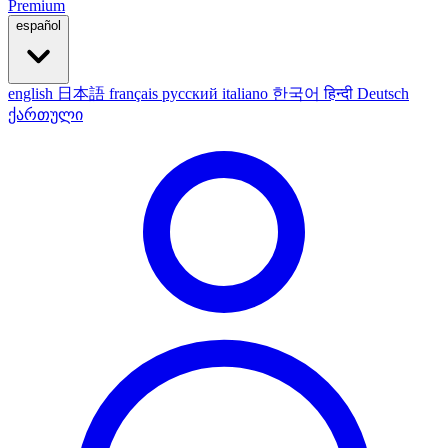
Premium
español
english
日本語
français
русский
italiano
한국어
हिन्दी
Deutsch
ქართული