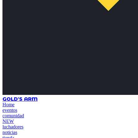
GOLD'S ARM
Home
eventos
comunidad
NEW
luchadores
noticias
tienda