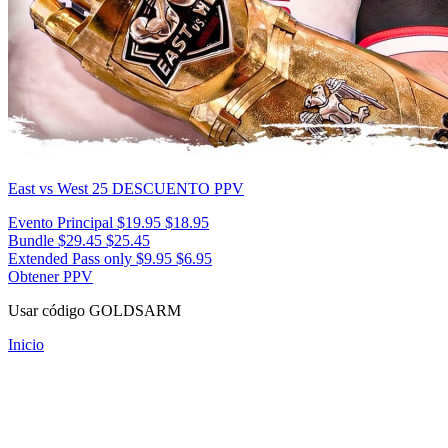
East vs West 25
DESCUENTO PPV
Evento Principal
$19.95
$18.95
Bundle
$29.45
$25.45
Extended Pass only
$9.95
$6.95
Obtener PPV
Usar código
GOLDSARM
Inicio