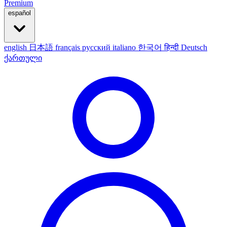
Premium
español
english
日本語
français
русский
italiano
한국어
हिन्दी
Deutsch
ქართული