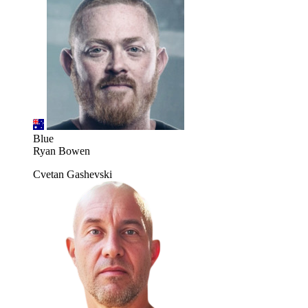
Blue
Ryan Bowen
Cvetan Gashevski