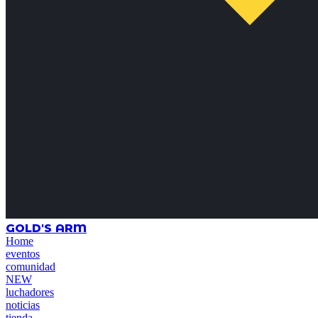
GOLD'S ARM
Home
eventos
comunidad
NEW
luchadores
noticias
tienda