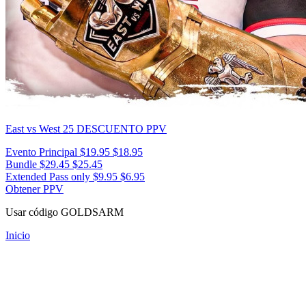
East vs West 25
DESCUENTO PPV
Evento Principal
$19.95
$18.95
Bundle
$29.45
$25.45
Extended Pass only
$9.95
$6.95
Obtener PPV
Usar código
GOLDSARM
Inicio