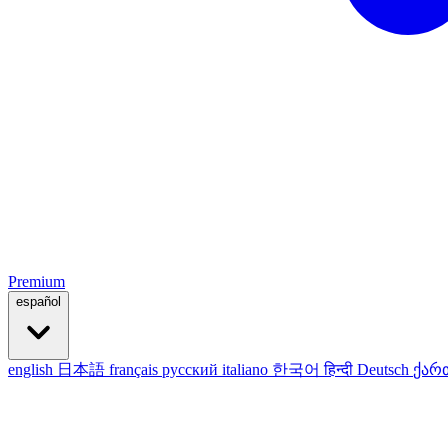
Premium
español
english
日本語
français
русский
italiano
한국어
हिन्दी
Deutsch
ქარ