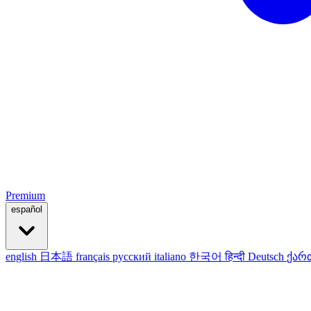
Premium
español
english
日本語
français
русский
italiano
한국어
हिन्दी
Deutsch
ქარ