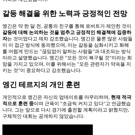
갈등 해결을 위한 노력과 긍정적인 전망
엥긴은 약 한 달 전, 공통의 친구를 통해 로버트가 제안한 것이
갈등에 대해 논의하는 것을 멈추고 긍정적인 해결책에 집중하
자
는 것이었다고 재차 강조했습니다. 엥긴은 물론 많은 사람들
이 이 접근 방식에 동의했으며, 이는 갈등을 심화시키고 화해
를 어렵게 만드는 "끊임없이 말하는 사람들"과 대조되는 방식
이라고 설명했습니다. 엥긴은 "모든 것이 복구될 것"이라는 희
망을 가지고 있으며, 이를 위해서는 "모든 관련자가 약속을 지
키는 것"이 중요하다고 강조했습니다.
엥긴 테르지의 개인 훈련
개인적으로 엥긴은 자신의 업데이트를 마무리하며,
현재 적극
적으로 훈련 중
이며 근육이 "조금씩 커지고 있다"고 언급했습
니다. 그는 앞으로 다시 경기에 출전할 계획이라고 밝혔지만,
구체적인 대회는 공개하지 않았습니다.