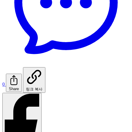
0
Share
링크 복사