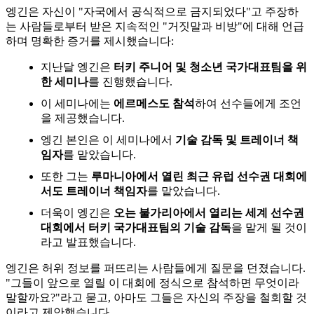
엥긴은 자신이 "자국에서 공식적으로 금지되었다"고 주장하
는 사람들로부터 받은 지속적인 "거짓말과 비방"에 대해 언급
하며 명확한 증거를 제시했습니다:
지난달 엥긴은
터키 주니어 및 청소년 국가대표팀을 위
한 세미나
를 진행했습니다.
이 세미나에는
에르메스도 참석
하여 선수들에게 조언
을 제공했습니다.
엥긴 본인은 이 세미나에서
기술 감독 및 트레이너 책
임자
를 맡았습니다.
또한 그는
루마니아에서 열린 최근 유럽 선수권 대회에
서도 트레이너 책임자
를 맡았습니다.
더욱이 엥긴은
오는 불가리아에서 열리는 세계 선수권
대회에서 터키 국가대표팀의 기술 감독
을 맡게 될 것이
라고 발표했습니다.
엥긴은 허위 정보를 퍼뜨리는 사람들에게 질문을 던졌습니다.
"그들이 앞으로 열릴 이 대회에 정식으로 참석하면 무엇이라
말할까요?"라고 묻고, 아마도 그들은 자신의 주장을 철회할 것
이라고 제안했습니다.