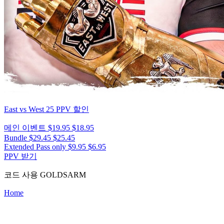
East vs West 25
PPV 할인
메인 이벤트
$19.95
$18.95
Bundle
$29.45
$25.45
Extended Pass only
$9.95
$6.95
PPV 받기
코드 사용
GOLDSARM
Home