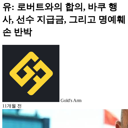
유: 로버트와의 합의, 바쿠 행
사, 선수 지급금, 그리고 명예훼
손 반박
Gold's Arm
11개월 전