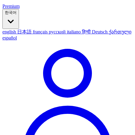
Premium
한국어
english
日本語
français
русский
italiano
हिन्दी
Deutsch
ქართული
español