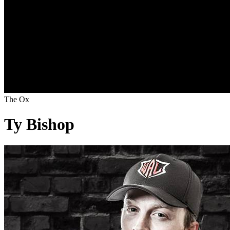
The Ox
Ty Bishop