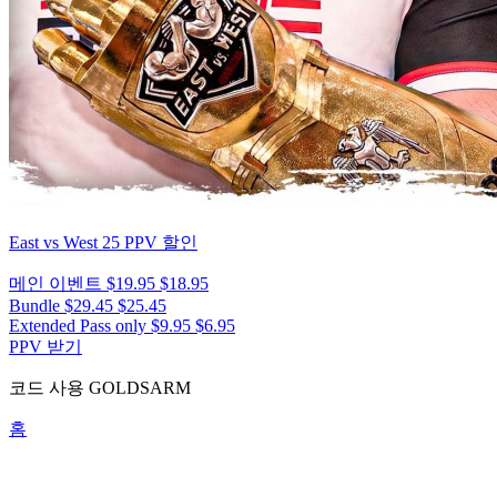
East vs West 25
PPV 할인
메인 이벤트
$19.95
$18.95
Bundle
$29.45
$25.45
Extended Pass only
$9.95
$6.95
PPV 받기
코드 사용
GOLDSARM
홈