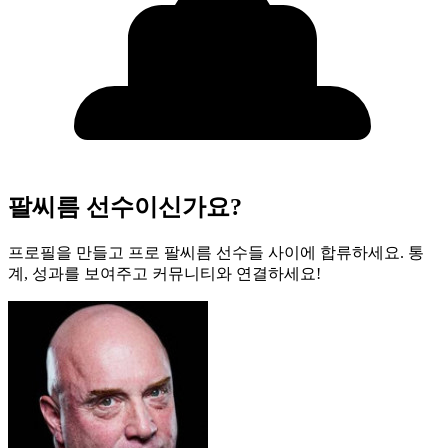
팔씨름 선수이신가요?
프로필을 만들고 프로 팔씨름 선수들 사이에 합류하세요. 통
계, 성과를 보여주고 커뮤니티와 연결하세요!