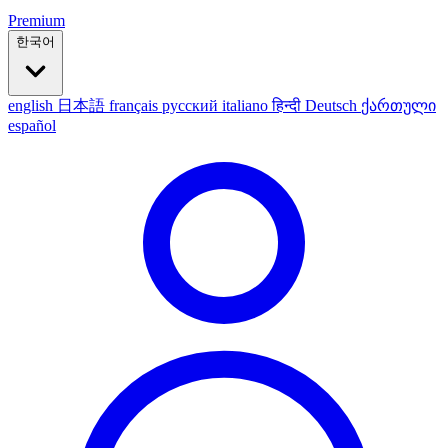
Premium
한국어
english
日本語
français
русский
italiano
हिन्दी
Deutsch
ქართული
español