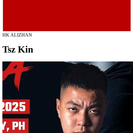
HK ALIZHAN
Tsz Kin