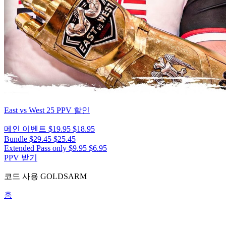
East vs West 25
PPV 할인
메인 이벤트
$19.95
$18.95
Bundle
$29.45
$25.45
Extended Pass only
$9.95
$6.95
PPV 받기
코드 사용
GOLDSARM
홈