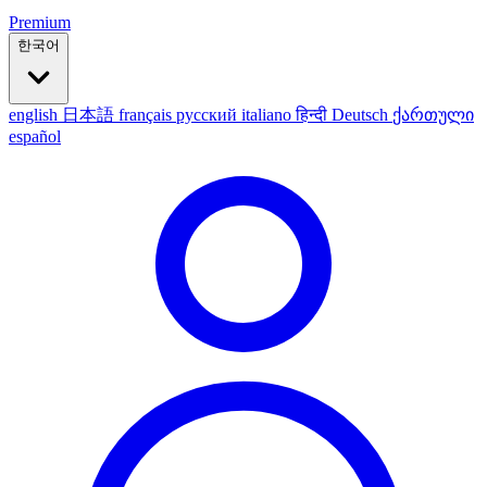
Premium
한국어
english
日本語
français
русский
italiano
हिन्दी
Deutsch
ქართული
español