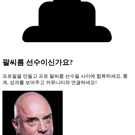
팔씨름 선수이신가요?
프로필을 만들고 프로 팔씨름 선수들 사이에 합류하세요. 통
계, 성과를 보여주고 커뮤니티와 연결하세요!