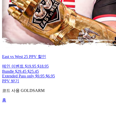
East vs West 25
PPV 할인
메인 이벤트
$19.95
$18.95
Bundle
$29.45
$25.45
Extended Pass only
$9.95
$6.95
PPV 받기
코드 사용
GOLDSARM
홈