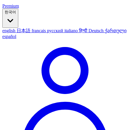
Premium
한국어
english
日本語
français
русский
italiano
हिन्दी
Deutsch
ქართული
español