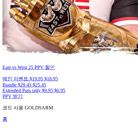
East vs West 25
PPV 할인
메인 이벤트
$19.95
$18.95
Bundle
$29.45
$25.45
Extended Pass only
$9.95
$6.95
PPV 받기
코드 사용
GOLDSARM
홈