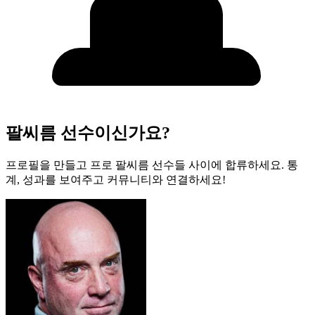
팔씨름 선수이신가요?
프로필을 만들고 프로 팔씨름 선수들 사이에 합류하세요. 통
계, 성과를 보여주고 커뮤니티와 연결하세요!