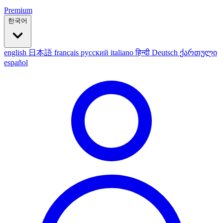
Premium
한국어
english
日本語
français
русский
italiano
हिन्दी
Deutsch
ქართული
español