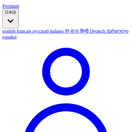
Premium
日本語
english
français
русский
italiano
한국어
हिन्दी
Deutsch
ქართული
español