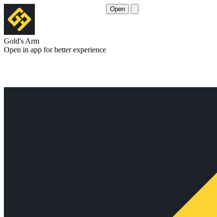
Open
Gold's Arm
Open in app for better experience