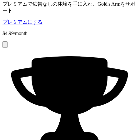
プレミアムで広告なしの体験を手に入れ、Gold's Armをサポ
ート
プレミアムにする
$4.99/month