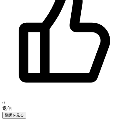
0
返信
翻訳を見る