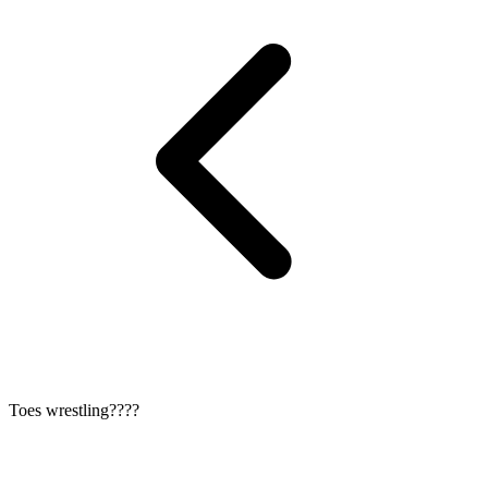
Toes wrestling????