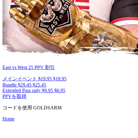
East vs West 25
PPV 割引
メインイベント
$19.95
$18.95
Bundle
$29.45
$25.45
Extended Pass only
$9.95
$6.95
PPVを取得
コードを使用
GOLDSARM
Home