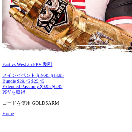
East vs West 25
PPV 割引
メインイベント
$19.95
$18.95
Bundle
$29.45
$25.45
Extended Pass only
$9.95
$6.95
PPVを取得
コードを使用
GOLDSARM
Home