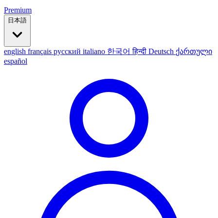
Premium
日本語
english
français
русский
italiano
한국어
हिन्दी
Deutsch
ქართული
español