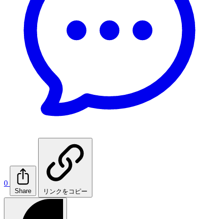
0
Share
リンクをコピー