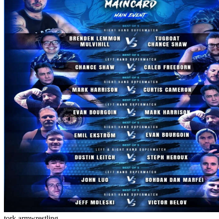
tork armwrestling