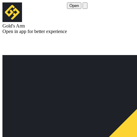
Open
Gold's Arm
Open in app for better experience