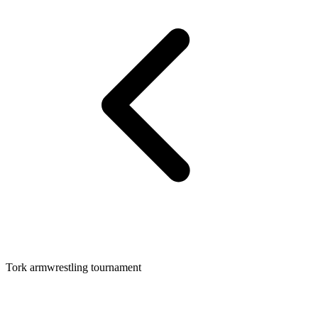
Tork armwrestling tournament