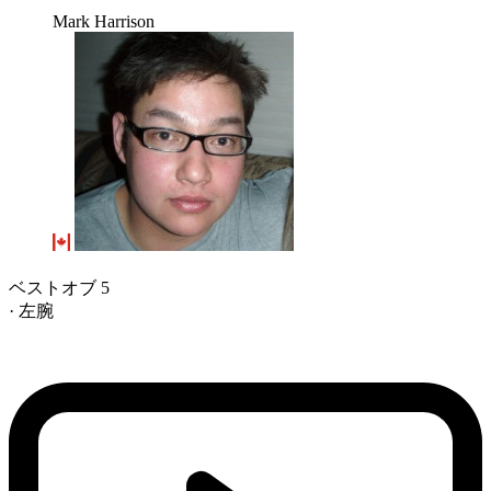
Mark Harrison
ベストオブ 5
· 左腕