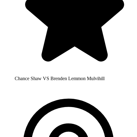
Chance Shaw VS Brenden Lemmon Mulvihill