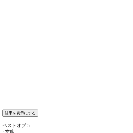
結果を表示にする
ベストオブ 5
· 左腕