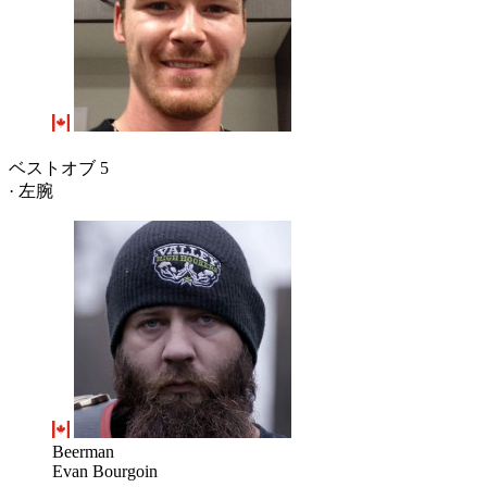
ベストオブ 5
· 左腕
Beerman
Evan Bourgoin