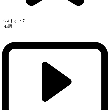
ベストオブ 7
· 右腕