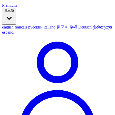
Premium
日本語
english
français
русский
italiano
한국어
हिन्दी
Deutsch
ქართული
español