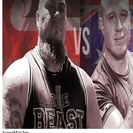
SuperMatches