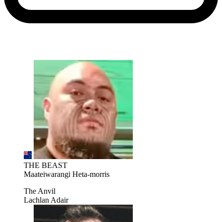
THE BEAST
Maateiwarangi Heta-morris
The Anvil
Lachlan Adair