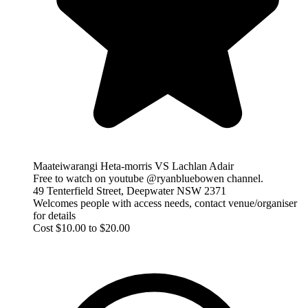
Maateiwarangi Heta-morris VS Lachlan Adair
Free to watch on youtube @ryanbluebowen channel.
49 Tenterfield Street, Deepwater NSW 2371
Welcomes people with access needs, contact venue/organiser
for details
Cost $10.00 to $20.00