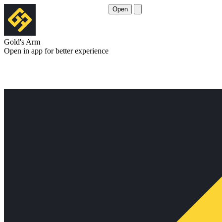
Open
Gold's Arm
Open in app for better experience