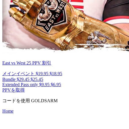
East vs West 25
PPV 割引
メインイベント
$19.95
$18.95
Bundle
$29.45
$25.45
Extended Pass only
$9.95
$6.95
PPVを取得
コードを使用
GOLDSARM
Home