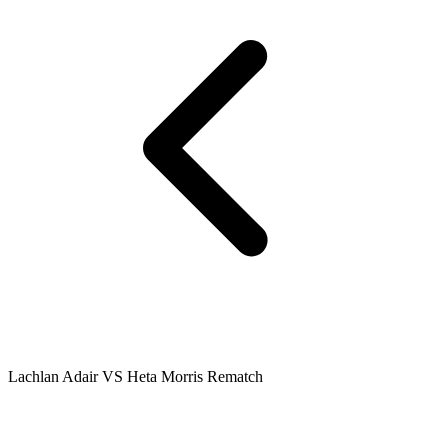
Lachlan Adair VS Heta Morris Rematch