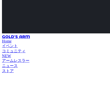
GOLD'S ARM
Home
イベント
コミュニティ
NEW
アームレスラー
ニュース
ストア