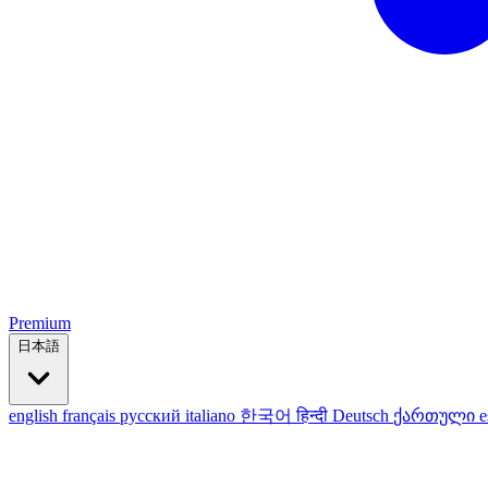
Premium
日本語
english
français
русский
italiano
한국어
हिन्दी
Deutsch
ქართული
e