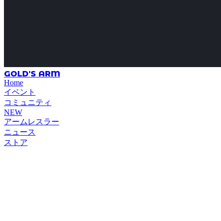
GOLD'S ARM
Home
イベント
コミュニティ
NEW
アームレスラー
ニュース
ストア