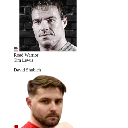
Road Warrior
Tim Lewis
David Shubich