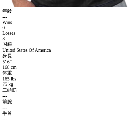
年齢
---
Wins
0
Losses
3
国籍
United States Of America
身長
5’ 6”
168 cm
体重
165 lbs
75 kg
二頭筋
---
前腕
---
手首
---