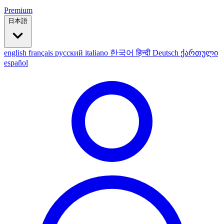
Premium
日本語
english
français
русский
italiano
한국어
हिन्दी
Deutsch
ქართული
español