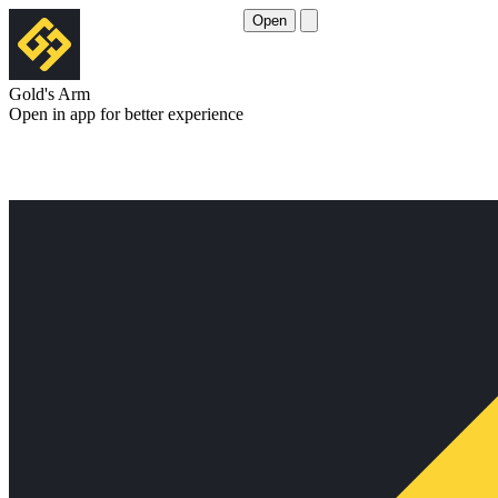
Open
Gold's Arm
Open in app for better experience