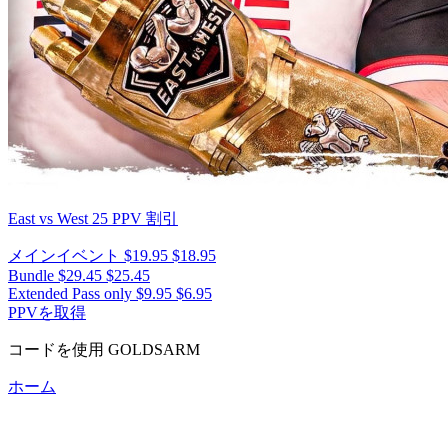
East vs West 25
PPV 割引
メインイベント
$19.95
$18.95
Bundle
$29.45
$25.45
Extended Pass only
$9.95
$6.95
PPVを取得
コードを使用
GOLDSARM
ホーム