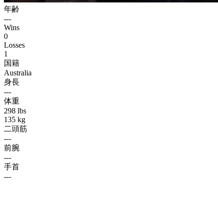
年齢
---
Wins
0
Losses
1
国籍
Australia
身長
---
体重
298 lbs
135 kg
二頭筋
---
前腕
---
手首
---