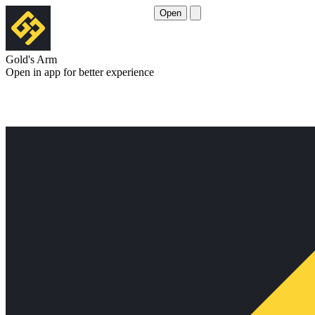
Open
Gold's Arm
Open in app for better experience