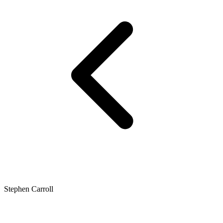
Stephen Carroll