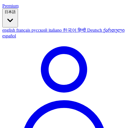
Premium
日本語
english
français
русский
italiano
한국어
हिन्दी
Deutsch
ქართული
español