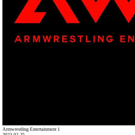
Armwrestling Entertainment 1
2023-02-25