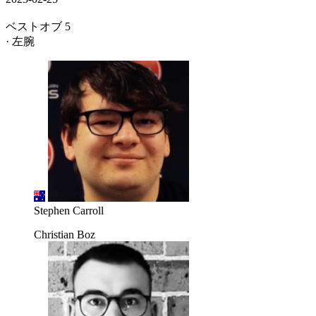
ベストオブ 5
· 左腕
Stephen Carroll
Christian Boz