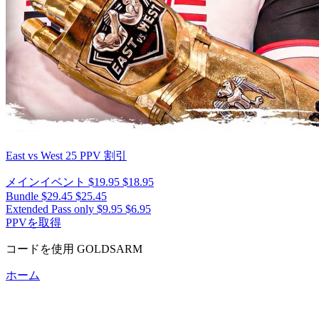
East vs West 25
PPV 割引
メインイベント
$19.95
$18.95
Bundle
$29.45
$25.45
Extended Pass only
$9.95
$6.95
PPVを取得
コードを使用
GOLDSARM
ホーム