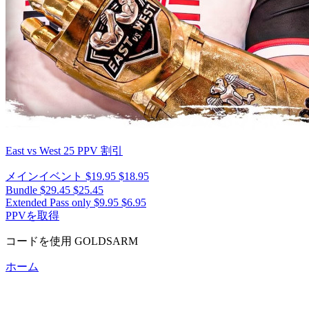
East vs West 25
PPV 割引
メインイベント
$19.95
$18.95
Bundle
$29.45
$25.45
Extended Pass only
$9.95
$6.95
PPVを取得
コードを使用
GOLDSARM
ホーム