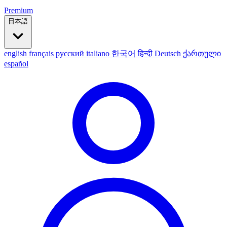
Premium
日本語
english
français
русский
italiano
한국어
हिन्दी
Deutsch
ქართული
español