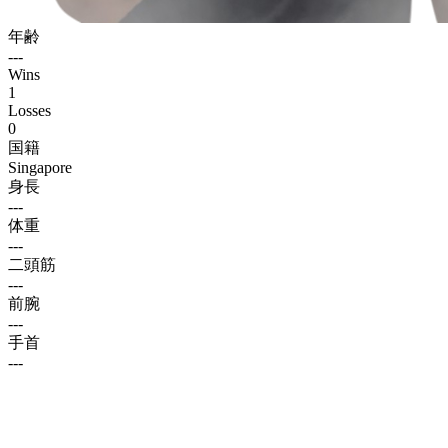
年齢
---
Wins
1
Losses
0
国籍
Singapore
身長
---
体重
---
二頭筋
---
前腕
---
手首
---