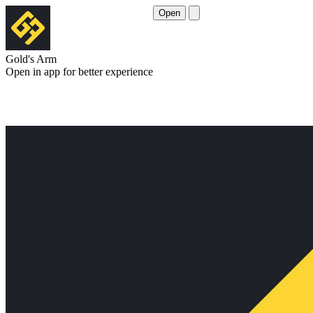
Open
Gold's Arm
Open in app for better experience