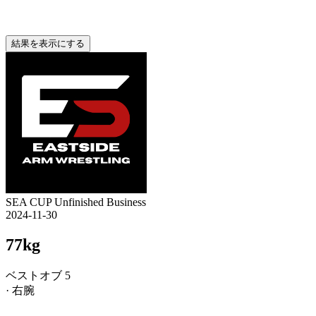
結果を表示にする
SEA CUP Unfinished Business
2024-11-30
77kg
ベストオブ 5
· 右腕