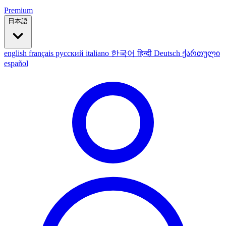
Premium
日本語
english
français
русский
italiano
한국어
हिन्दी
Deutsch
ქართული
español