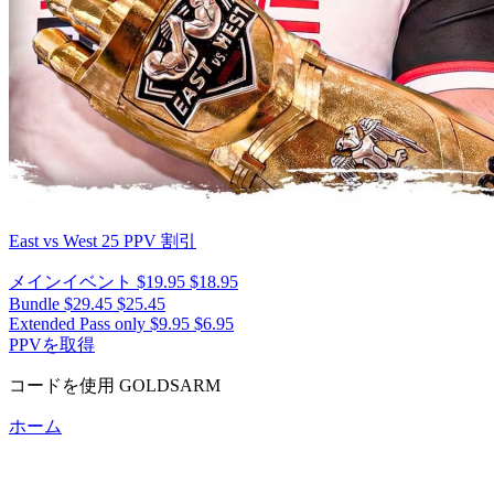
East vs West 25
PPV 割引
メインイベント
$19.95
$18.95
Bundle
$29.45
$25.45
Extended Pass only
$9.95
$6.95
PPVを取得
コードを使用
GOLDSARM
ホーム