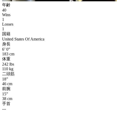
年齢
40
Wins
1
Losses
1
国籍
United States Of America
身長
6’ 0”
183 cm
体重
242 lbs
110 kg
二頭筋
18”
46 cm
前腕
15”
38 cm
手首
---