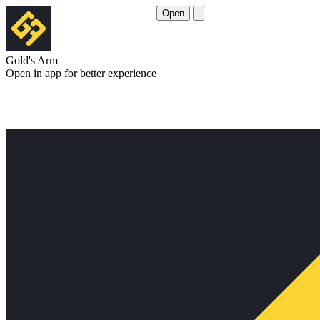
Open
Gold's Arm
Open in app for better experience