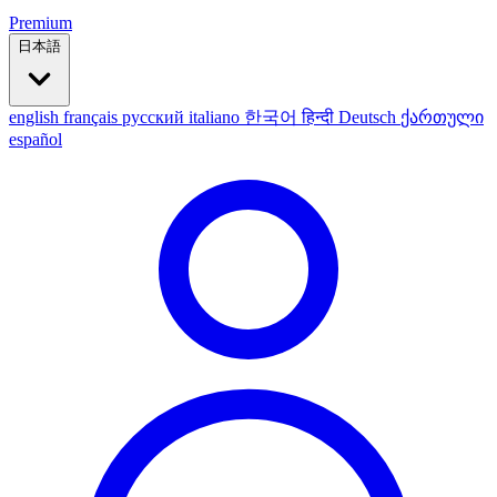
Premium
日本語
english
français
русский
italiano
한국어
हिन्दी
Deutsch
ქართული
español