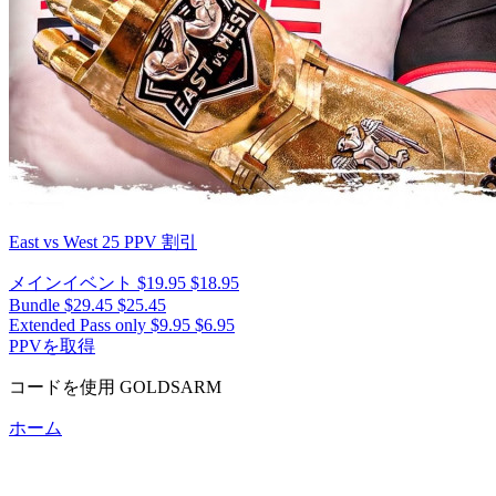
East vs West 25
PPV 割引
メインイベント
$19.95
$18.95
Bundle
$29.45
$25.45
Extended Pass only
$9.95
$6.95
PPVを取得
コードを使用
GOLDSARM
ホーム