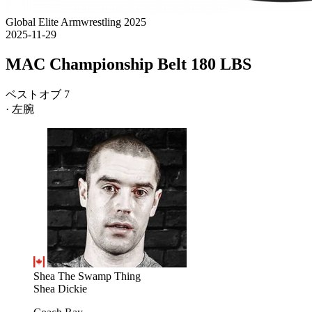
Global Elite Armwrestling 2025
2025-11-29
MAC Championship Belt 180 LBS
ベストオブ 7
· 左腕
Shea The Swamp Thing
Shea Dickie