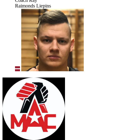
Coach Ray
Raimonds Liepins