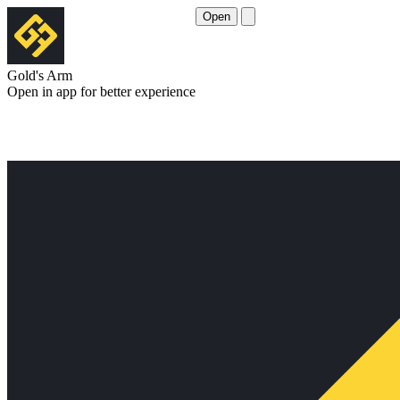
Open
Gold's Arm
Open in app for better experience