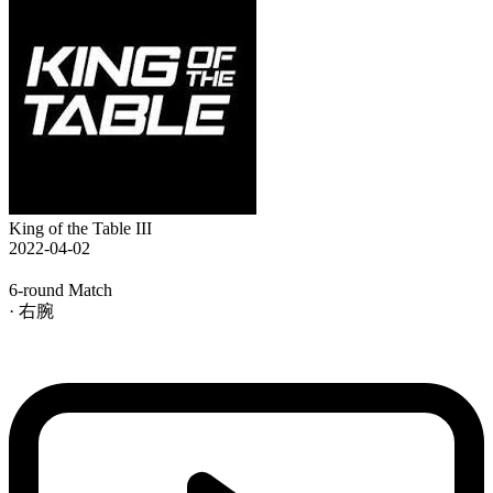
King of the Table III
2022-04-02
6-round Match
· 右腕