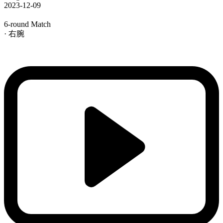
2023-12-09
6-round Match
· 右腕