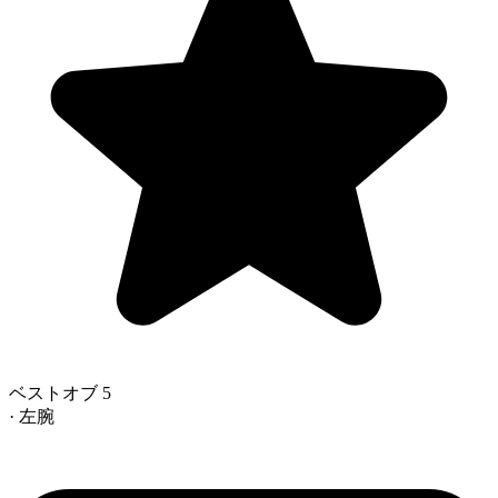
ベストオブ 5
· 左腕