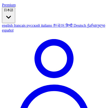
Premium
日本語
english
français
русский
italiano
한국어
हिन्दी
Deutsch
ქართული
español