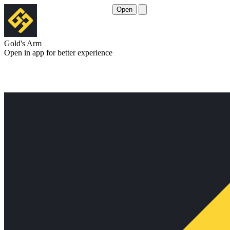
Open
Gold's Arm
Open in app for better experience