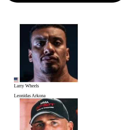
Larry Wheels
Leonidas Arkona