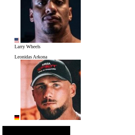
Larry Wheels
Leonidas Arkona