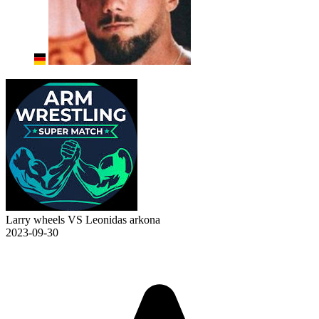
Larry wheels VS Leonidas arkona
2023-09-30