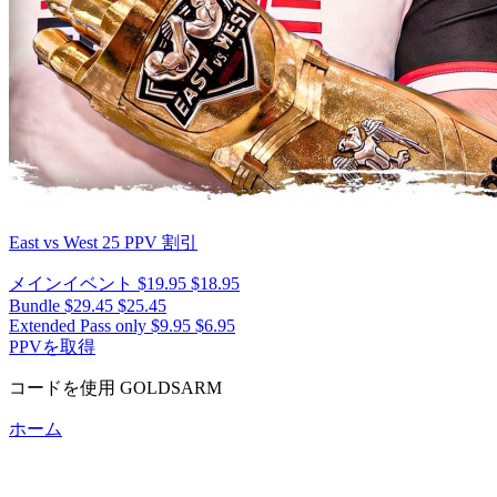
East vs West 25
PPV 割引
メインイベント
$19.95
$18.95
Bundle
$29.45
$25.45
Extended Pass only
$9.95
$6.95
PPVを取得
コードを使用
GOLDSARM
ホーム