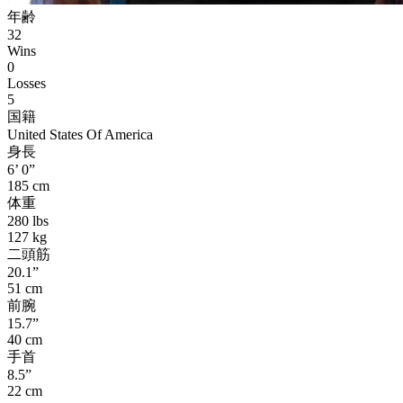
年齢
32
Wins
0
Losses
5
国籍
United States Of America
身長
6’ 0”
185 cm
体重
280 lbs
127 kg
二頭筋
20.1”
51 cm
前腕
15.7”
40 cm
手首
8.5”
22 cm