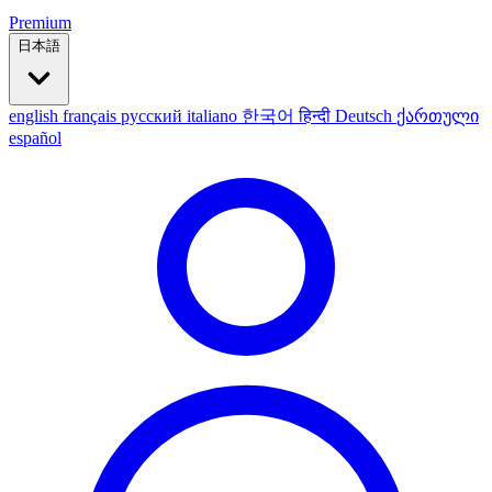
Premium
日本語
english
français
русский
italiano
한국어
हिन्दी
Deutsch
ქართული
español