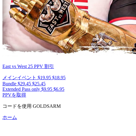
East vs West 25
PPV 割引
メインイベント
$19.95
$18.95
Bundle
$29.45
$25.45
Extended Pass only
$9.95
$6.95
PPVを取得
コードを使用
GOLDSARM
ホーム