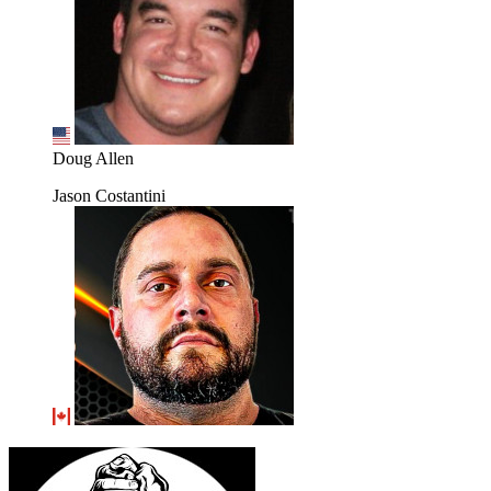
Doug Allen
Jason Costantini