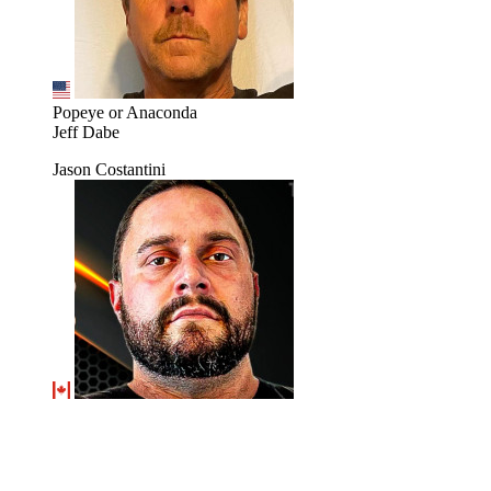
Popeye or Anaconda
Jeff Dabe
Jason Costantini