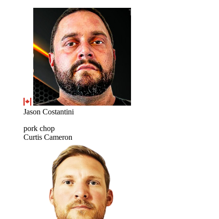
Jason Costantini
pork chop
Curtis Cameron