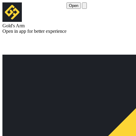
Open
Gold's Arm
Open in app for better experience