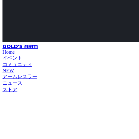
GOLD'S ARM
Home
イベント
コミュニティ
NEW
アームレスラー
ニュース
ストア