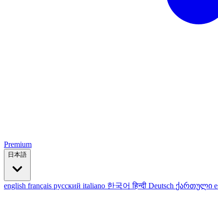
Premium
日本語
english
français
русский
italiano
한국어
हिन्दी
Deutsch
ქართული
e