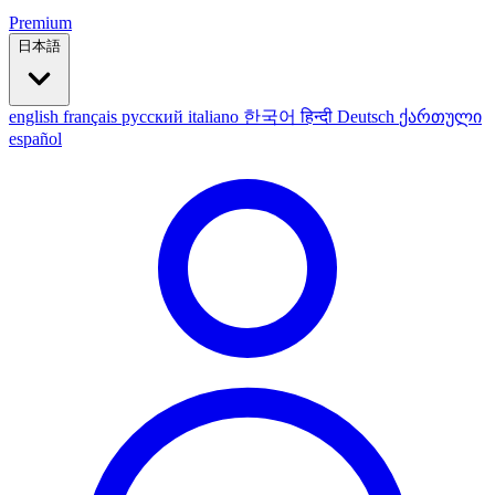
Premium
日本語
english
français
русский
italiano
한국어
हिन्दी
Deutsch
ქართული
español