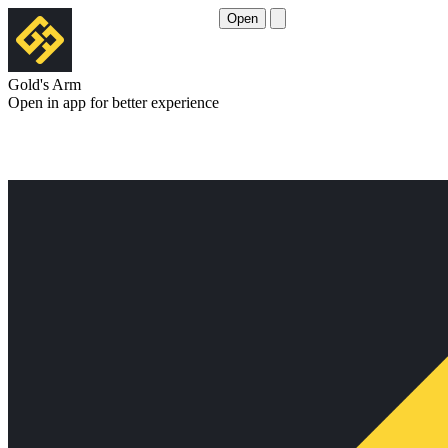
Open
Gold's Arm
Open in app for better experience