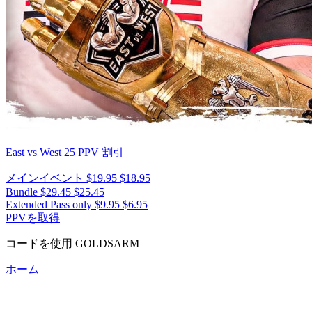
East vs West 25
PPV 割引
メインイベント
$19.95
$18.95
Bundle
$29.45
$25.45
Extended Pass only
$9.95
$6.95
PPVを取得
コードを使用
GOLDSARM
ホーム