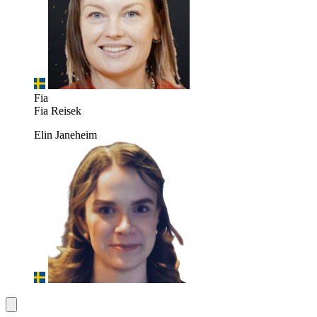
Fia
Fia Reisek
Elin Janeheim