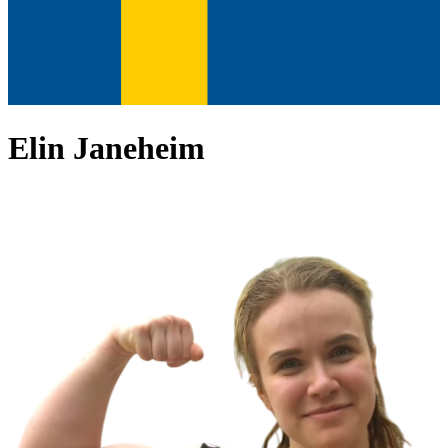
Elin Janeheim